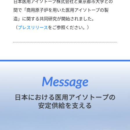
日本医用アイソトープ株式会社と東京都市大学との
間で「商用原子炉を用いた医用アイソトープの製
造」に関する共同研究が開始されました。
（
プレスリリース
をご参照ください。）