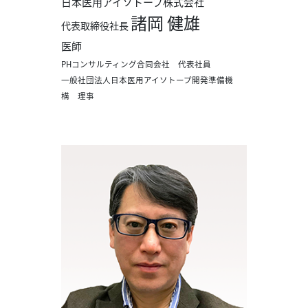
日本医用アイソトープ株式会社
諸岡 健雄
代表取締役社長
医師
PHコンサルティング合同会社 代表社員
一般社団法人日本医用アイソトープ開発準備機
構 理事