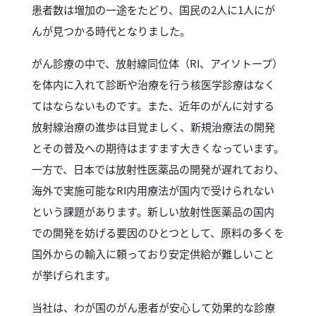
患者数は増加の一途をたどり、国民の2人に1人にが
んが見つかる時代となりました。
がん診療の中で、放射線同位体（RI、アイソトープ）
を体内に入れて診断や治療を行う核医学診療はなく
てはならないものです。また、近年のがんに対する
放射線治療の進歩は目覚ましく、新規治療法の開発
とその普及への期待はますます大きくなっています。
一方で、日本では放射性医薬品の開発が遅れており、
海外で実施可能なRI内用療法が国内で受けられない
という課題があります。新しい放射性医薬品の国内
での開発を妨げる要因のひとつとして、原料の多くを
国外からの輸入に頼っており安定供給が難しいこと
が挙げられます。
当社は、わが国のがん患者が安心して効果的な診療